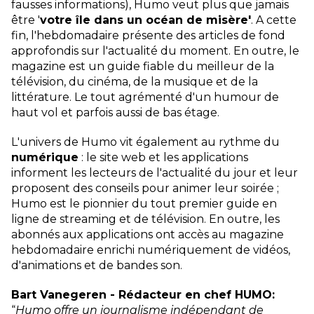
fausses informations), Humo veut plus que jamais
être '
votre île dans un océan de misère'
. A cette
fin, l'hebdomadaire présente des articles de fond
approfondis sur l'actualité du moment. En outre, le
magazine est un guide fiable du meilleur de la
télévision, du cinéma, de la musique et de la
littérature. Le tout agrémenté d'un humour de
haut vol et parfois aussi de bas étage.
L'univers de Humo vit également au rythme du
numérique
: le site web et les applications
informent les lecteurs de l'actualité du jour et leur
proposent des conseils pour animer leur soirée ;
Humo est le pionnier du tout premier guide en
ligne de streaming et de télévision. En outre, les
abonnés aux applications ont accès au magazine
hebdomadaire enrichi numériquement de vidéos,
d'animations et de bandes son.
Bart Vanegeren - Rédacteur en chef HUMO:
“
Humo offre un journalisme indépendant de