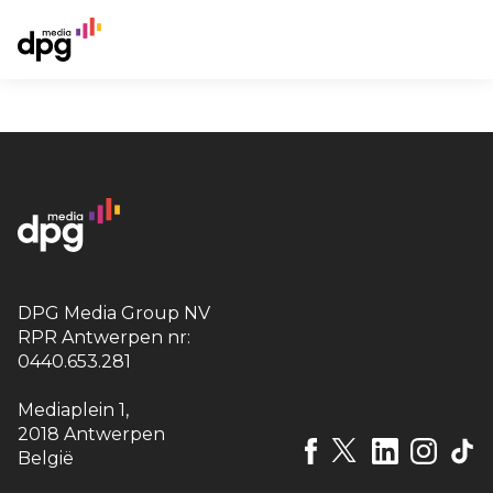
DPG Media Group NV
RPR Antwerpen nr:
0440.653.281
Mediaplein 1
,
2018 Antwerpen
België