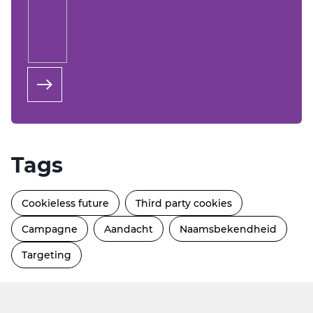
Tags
Cookieless future
Third party cookies
Campagne
Aandacht
Naamsbekendheid
Targeting