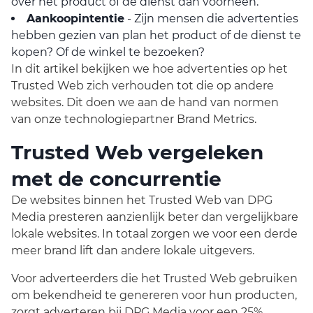
over het product of de dienst dan voorheen.
Aankoopintentie
- Zijn mensen die advertenties
hebben gezien van plan het product of de dienst te
kopen? Of de winkel te bezoeken?
In dit artikel bekijken we hoe advertenties op het
Trusted Web zich verhouden tot die op andere
websites. Dit doen we aan de hand van normen
van onze technologiepartner Brand Metrics.
Trusted Web vergeleken
met de concurrentie
De websites binnen het Trusted Web van DPG
Media presteren aanzienlijk beter dan vergelijkbare
lokale websites. In totaal zorgen we voor een derde
meer brand lift dan andere lokale uitgevers.
Voor adverteerders die het Trusted Web gebruiken
om bekendheid te genereren voor hun producten,
zorgt adverteren bij DPG Media voor een 25%