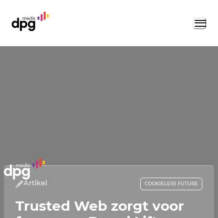
Artikel
COOKIELESS FUTURE
Trusted Web zorgt voor