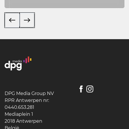
DPG Media Group NV
RPR Antwerpen nr:
0440.653.281
Mediaplein 1
2018 Antwerpen
België