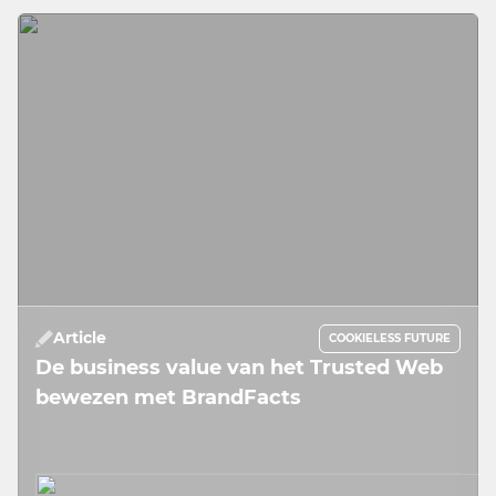
Article
COOKIELESS FUTURE
De business value van het Trusted Web
bewezen met BrandFacts