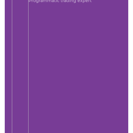
Programmatic trading expert