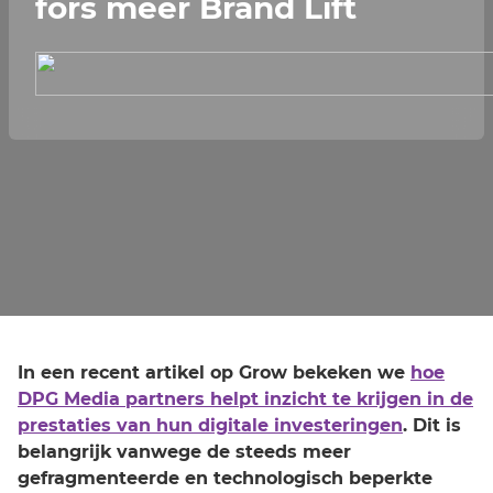
fors meer Brand Lift
In een recent artikel op Grow bekeken we
hoe
DPG Media partners helpt inzicht te krijgen in de
prestaties van hun digitale investeringen
. Dit is
belangrijk vanwege de steeds meer
gefragmenteerde en technologisch beperkte