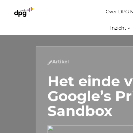
Over DPG 
Inzicht
Artikel
Het einde 
Google’s Pr
Sandbox