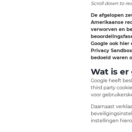
Scroll down to rea
De afgelopen ze
Amerikaanse rec
verworven en be
beoordelingsfas
Google ook hier 
Privacy Sandbox-
bedoeld waren o
Wat is er
Google heeft bes
third party cooki
voor gebruikerskeu
Daarnaast verklaa
beveiligingsinste
instellingen hier