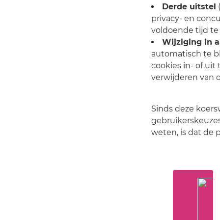
Derde uitstel
privacy- en concu
voldoende tijd t
Wijziging in 
automatisch te b
cookies in- of ui
verwijderen van 
Sinds deze koers
gebruikerskeuze
weten, is dat de p