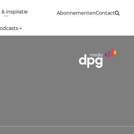
& inspiratie
Abonnementen
Contact
odcasts