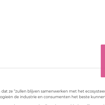
 dat ze “zullen blijven samenwerken met het ecosyste
logieën de industrie en consumenten het beste kunne