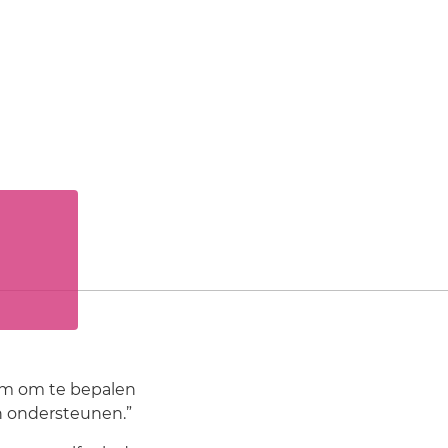
em om te bepalen
n ondersteunen.”