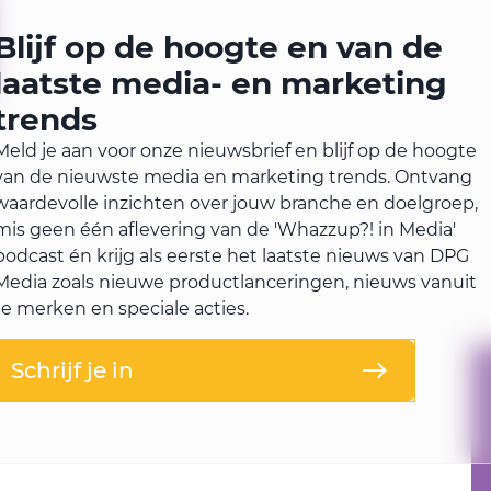
Blijf op de hoogte en van de
laatste media- en marketing
trends
Meld je aan voor onze nieuwsbrief en blijf op de hoogte
van de nieuwste media en marketing trends. Ontvang
waardevolle inzichten over jouw branche en doelgroep,
mis geen één aflevering van de 'Whazzup?! in Media'
podcast én krijg als eerste het laatste nieuws van DPG
Media zoals nieuwe productlanceringen, nieuws vanuit
te merken en speciale acties.
Schrijf je in