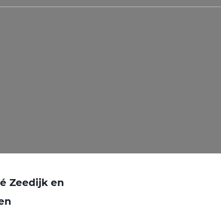
é Zeedijk en
gen