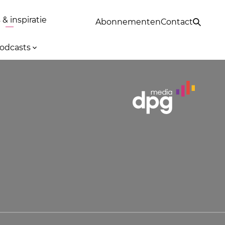
& inspiratie
Abonnementen
Contact
odcasts