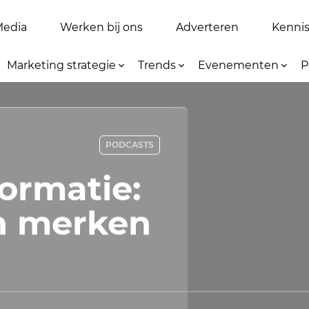
Media
Werken bij ons
Adverteren
Kennis 
Marketing strategie
Trends
Evenementen
P
PODCASTS
ormatie:
n merken