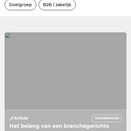
Doelgroep
B2B / zakelijk
Article
ONDERNEMERS
Het belang van een branchegerichte