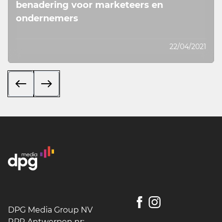
benadering voor marketeers en
ondernemers
22/04/2021
DPG Media Group NV
RPR Antwerpen nr: