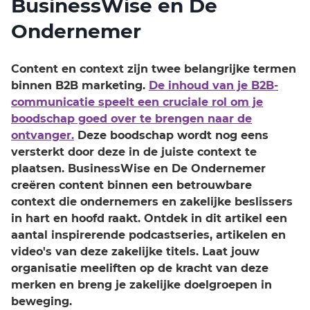
BusinessWise en De
Ondernemer
Content en context zijn twee belangrijke termen
binnen B2B marketing.
De inhoud van je B2B-
communicatie speelt een cruciale rol om je
boodschap goed over te brengen naar de
ontvanger.
Deze boodschap wordt nog eens
versterkt door deze in de juiste context te
plaatsen. BusinessWise en De Ondernemer
creëren content binnen een betrouwbare
context die ondernemers en zakelijke beslissers
in hart en hoofd raakt. Ontdek in dit artikel een
aantal inspirerende podcastseries, artikelen en
video's van deze zakelijke titels. Laat jouw
organisatie meeliften op de kracht van deze
merken en breng je zakelijke doelgroepen in
beweging.