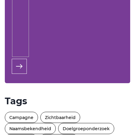
Tags
Campagne
Zichtbaarheid
Naamsbekendheid
Doelgroeponderzoek