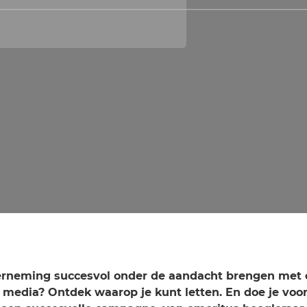
derneming succesvol onder de aandacht brengen me
 media? Ontdek waarop je kunt letten. En doe je voo