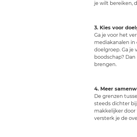
je wilt bereiken,
3. Kies voor doe
Ga je voor het v
mediakanalen in o
doelgroep. Ga je 
boodschap? Dan k
brengen.
4. Meer samenw
De grenzen tusse
steeds dichter bi
makkelijker door 
versterk je de ov