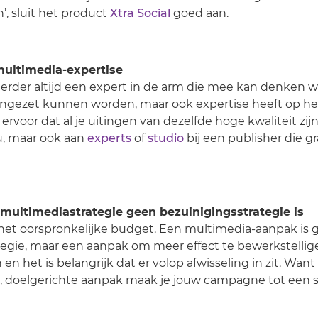
, sluit het product
Xtra Social
goed aan.
multimedia-expertise
erder altijd een expert in de arm die mee kan denken 
 ingezet kunnen worden, maar ook expertise heeft op h
e ervoor dat al je uitingen van dezelfde hoge kwaliteit zij
, maar ook aan
experts
of
studio
bij een publisher die gr
 multimediastrategie geen bezuinigingsstrategie is
 het oorspronkelijke budget. Een multimedia-aanpak is 
egie, maar een aanpak om meer effect te bewerkstellige
n het is belangrijk dat er volop afwisseling in zit. Wan
 doelgerichte aanpak maak je jouw campagne tot een s