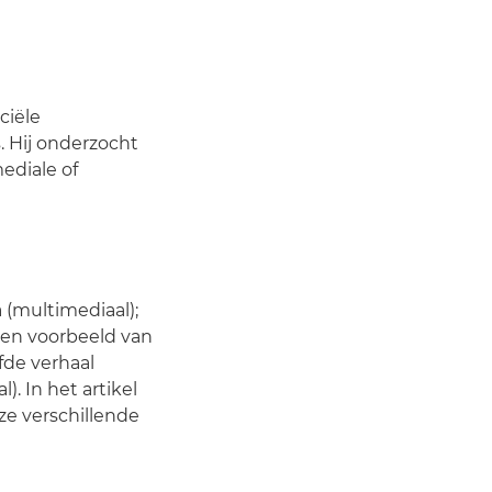
ciële
 Hij onderzocht
ediale of
 (multimediaal);
 een voorbeeld van
lfde verhaal
). In het artikel
eze verschillende