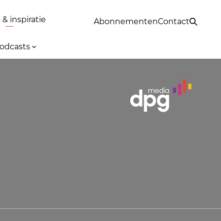
& inspiratie
Abonnementen
Contact
odcasts