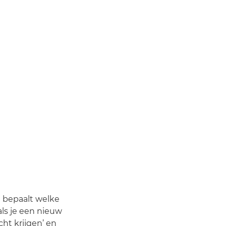
 bepaalt welke
als je een nieuw
ht krijgen’ en