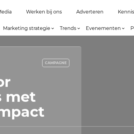
Media
Werken bij ons
Adverteren
Kennis 
Marketing strategie
Trends
Evenementen
P
CAMPAGNE
or
 met
impact