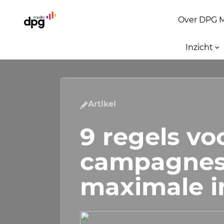
Over DPG 
Inzicht
Artikel
9 regels vo
campagnes
maximale 