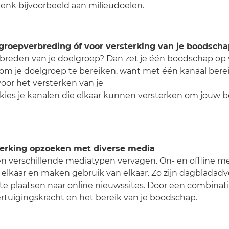
 denk bijvoorbeeld aan milieudoelen.
lgroepverbreding óf voor versterking van je boodsch
erbreden van je doelgroep? Dan zet je één boodschap op 
m je doelgroep te bereiken, want met één kanaal bereik 
voor het versterken van je
ies je kanalen die elkaar kunnen versterken om jouw 
erking opzoeken met diverse media
n verschillende mediatypen vervagen. On- en offline me
j elkaar en maken gebruik van elkaar. Zo zijn dagbladad
te plaatsen naar online nieuwssites. Door een combinati
ertuigingskracht en het bereik van je boodschap.