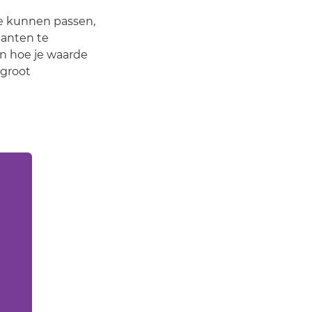
e kunnen passen,
lanten te
en hoe je waarde
 groot