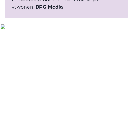
vtwonen,
DPG Media