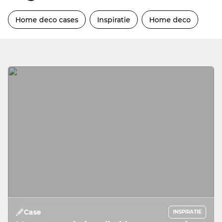
Home deco cases
Inspiratie
Home deco
Case
INSPIRATIE