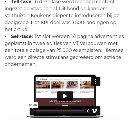
Tell-fase
: In deze fase werd branded content
ingezet op vtwonen.nl. Dit bood de kans om
Velthuizen Keukens dieper te introduceren bij de
doelgroep. Het KPI-doel was 3.500 landingen op
het artikel.
Sell-fase:
Tot slot werden 1/1 pagina advertenties
geplaatst in twee edities van VT Verbouwen met
een totale oplage van 25.000 exemplaren. Hiermee
werd een directe stimulans gecreëerd om actie te
ondernemen.