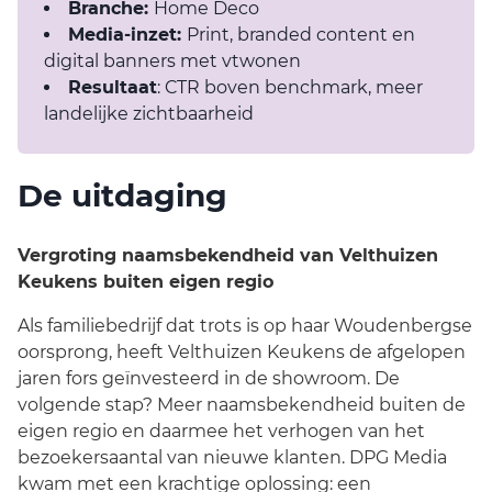
Branche:
Home Deco
Media-inzet:
Print, branded content en
digital banners met vtwonen
Resultaat
: CTR boven benchmark, meer
landelijke zichtbaarheid
De uitdaging
Vergroting naamsbekendheid van Velthuizen
Keukens buiten eigen regio
Als familiebedrijf dat trots is op haar Woudenbergse
oorsprong, heeft Velthuizen Keukens de afgelopen
jaren fors geïnvesteerd in de showroom. De
volgende stap? Meer naamsbekendheid buiten de
eigen regio en daarmee het verhogen van het
bezoekersaantal van nieuwe klanten. DPG Media
kwam met een krachtige oplossing: een