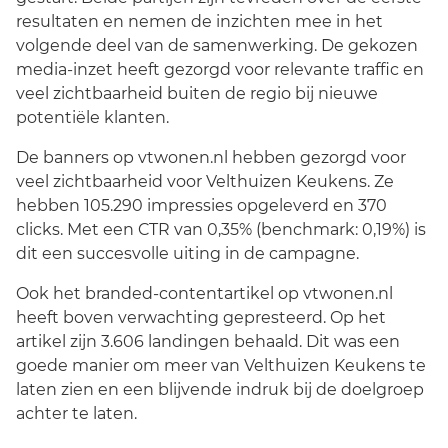
resultaten en nemen de inzichten mee in het
volgende deel van de samenwerking. De gekozen
media-inzet heeft gezorgd voor relevante traffic en
veel zichtbaarheid buiten de regio bij nieuwe
potentiële klanten.
De banners op vtwonen.nl hebben gezorgd voor
veel zichtbaarheid voor Velthuizen Keukens. Ze
hebben 105.290 impressies opgeleverd en 370
clicks. Met een CTR van 0,35% (benchmark: 0,19%) is
dit een succesvolle uiting in de campagne.
Ook het branded-contentartikel op vtwonen.nl
heeft boven verwachting gepresteerd. Op het
artikel zijn 3.606 landingen behaald. Dit was een
goede manier om meer van Velthuizen Keukens te
laten zien en een blijvende indruk bij de doelgroep
achter te laten.