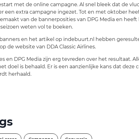
gestart met de online campagne. Al snel bleek dat de vl
r een extra campagne ingezet. Tot en met oktober heef
 gemaakt van de bannerposities van DPG Media en heeft 
 seizoen weten vol te boeken.
banners en het artikel op indebuurt.nl hebben geresult
op de website van DDA Classic Airlines.
nes en DPG Media zijn erg tevreden over het resultaat. All
et doel is behaald. Er is een aanzienlijke kans dat deze
dt herhaald.
gs