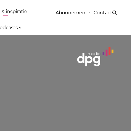
& inspiratie
Abonnementen
Contact
odcasts