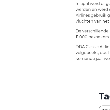
In april werd er 
werden en werd e
Airlines gebruik
vluchten van het
De verschillende 
11.000 bezoekers 
DDA Classic Airli
volgeboekt, dus h
komende jaar wor
Ta