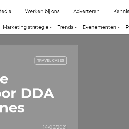
Media
Werken bij ons
Adverteren
Kennis 
Marketing strategie
Trends
Evenementen
P
TRAVEL CASES
te
oor DDA
ines
14/06/2021