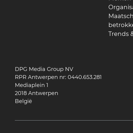
Organis
Maatsch
betrokk
Trends &
DPG Media Group NV
RPR Antwerpen nr: 0440.653.281
Mediaplein 1
2018 Antwerpen
België