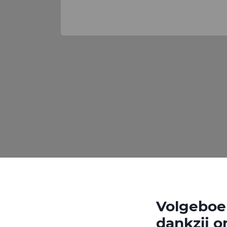
Volgeboek
dankzij 