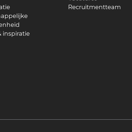
atie
Recruitmentteam
appelijke
enheid
 inspiratie