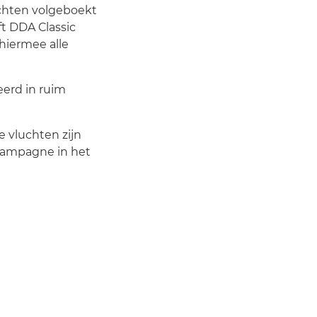
uchten volgeboekt
t DDA Classic
hiermee alle
eerd in ruim
e vluchten zijn
 campagne in het