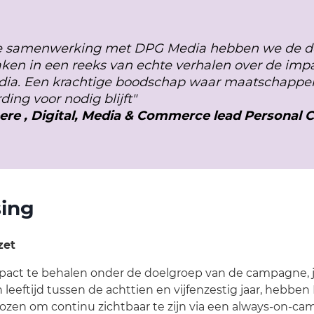
de samenwerking met DPG Media hebben we de d
aken in een reeks van echte verhalen over de imp
dia. Een krachtige boodschap waar maatschappel
ing voor nodig blijft"
re , Digital, Media & Commerce lead Personal C
sing
zet
act te behalen onder de doelgroep van de campagne,
leeftijd tussen de achttien en vijfenzestig jaar, hebbe
ozen om continu zichtbaar te zijn via een always-on-ca