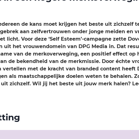
edereen de kans moet krijgen het beste uit zichzelf 
 gebrek aan zelfvertrouwen onder jonge meiden en v
t licht. Voor deze ‘Self Esteem’-campagne zette Dov
uit het vrouwendomein van DPG Media in. Dat resul
ename van de merkoverweging, een positief effect op
 van de bekendheid van de merkmissie. Door échte v
n vertellen met de kracht van branded content heeft
en als maatschappelijke doelen weten te behalen. Zo
uit zichzelf. Wil jij het beste uit jouw merk halen? L
ting