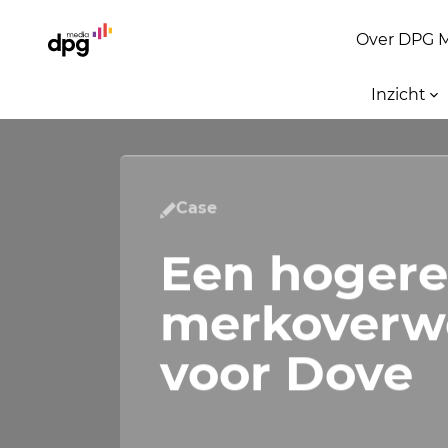
Over DPG 
Inzicht
Case
Een hogere
merkoverw
voor Dove