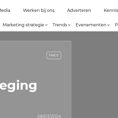
Media
Werken bij ons
Adverteren
Kennis 
Marketing strategie
Trends
Evenementen
P
FMCG
eging
08/03/2024