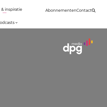
& inspiratie
Abonnementen
Contact
odcasts