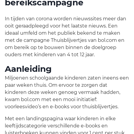
bereikscampagne
In tijden van corona worden nieuwssites meer dan
ooit geraadpleegd voor het laatste nieuws. Een
ideaal umfeld om het publiek bekend te maken
met de campagne Thuisblijvertjes van bol.com en
om bereik op te bouwen binnen de doelgroep
ouders met kinderen van 4 tot 12 jaar.
Aanleiding
Miljoenen schoolgaande kinderen zaten ineens een
paar weken thuis. Om ervoor te zorgen dat
kinderen deze weken genoeg vermaak hadden,
kwam bol.com met een mooi initiatief:
voorleesvideo’s en e-books voor thuisblijvertjes.
Met een landingspagina waar kinderen in elke
leeftijdscategorie verschillende e-books en
luisterboeken kunnen vinden voor 1 cent per stuk.