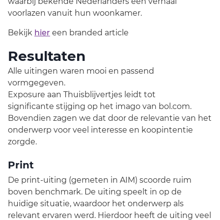
waarbij bekende Nederlanders een verhaal
voorlazen vanuit hun woonkamer.
Bekijk
hier
een branded article
Resultaten
Alle uitingen waren mooi en passend
vormgegeven.
Exposure aan Thuisblijvertjes leidt tot
significante stijging op het imago van bol.com.
Bovendien zagen we dat door de relevantie van het
onderwerp voor veel interesse en koopintentie
zorgde.
Print
De print-uiting (gemeten in AIM) scoorde ruim
boven benchmark. De uiting speelt in op de
huidige situatie, waardoor het onderwerp als
relevant ervaren werd. Hierdoor heeft de uiting veel