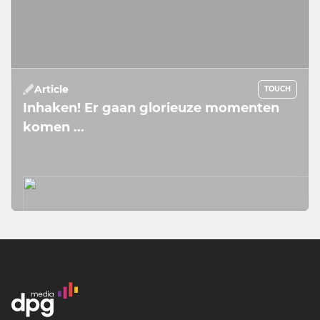
Article
TOUCH
Inhaken! Er gaan glorieuze momenten
komen ...