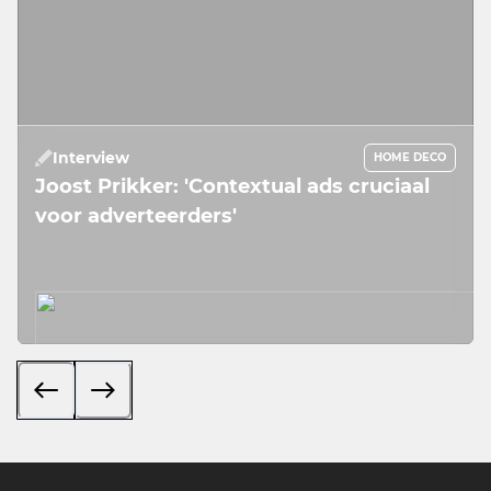
Interview
HOME DECO
Joost Prikker: 'Contextual ads cruciaal
voor adverteerders'