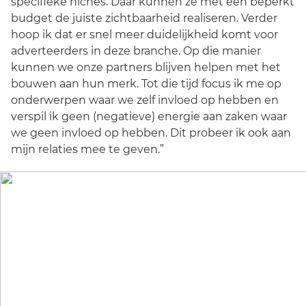
specifieke niches. Daar kunnen ze met een beperkt
budget de juiste zichtbaarheid realiseren. Verder
hoop ik dat er snel meer duidelijkheid komt voor
adverteerders in deze branche. Op die manier
kunnen we onze partners blijven helpen met het
bouwen aan hun merk. Tot die tijd focus ik me op
onderwerpen waar we zelf invloed op hebben en
verspil ik geen (negatieve) energie aan zaken waar
we geen invloed op hebben. Dit probeer ik ook aan
mijn relaties mee te geven.”