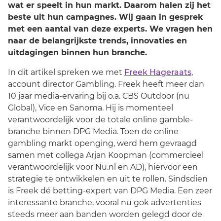
wat er speelt in hun markt. Daarom halen zij het
beste uit hun campagnes. Wij gaan in gesprek
met een aantal van deze experts. We vragen hen
naar de belangrijkste trends, innovaties en
uitdagingen binnen hun branche.
In dit artikel spreken we met
Freek Hageraats
,
account director Gambling. Freek heeft meer dan
10 jaar media-ervaring bij o.a. CBS Outdoor (nu
Global), Vice en Sanoma. Hij is momenteel
verantwoordelijk voor de totale online gamble-
branche binnen DPG Media. Toen de online
gambling markt openging, werd hem gevraagd
samen met collega Arjan Koopman (commercieel
verantwoordelijk voor Nu.nl en AD), hiervoor een
strategie te ontwikkelen en uit te rollen. Sindsdien
is Freek dé betting-expert van DPG Media. Een zeer
interessante branche, vooral nu gok advertenties
steeds meer aan banden worden gelegd door de