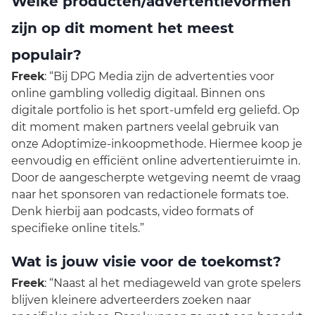
Welke producten/advertentievormen
zijn op dit moment het meest
populair?
Freek
: “Bij DPG Media zijn de advertenties voor
online gambling volledig digitaal. Binnen ons
digitale portfolio is het sport-umfeld erg geliefd. Op
dit moment maken partners veelal gebruik van
onze Adoptimize-inkoopmethode. Hiermee koop je
eenvoudig en efficiënt online advertentieruimte in.
Door de aangescherpte wetgeving neemt de vraag
naar het sponsoren van redactionele formats toe.
Denk hierbij aan podcasts, video formats of
specifieke online titels.”
Wat is jouw visie voor de toekomst?
Freek
: “Naast al het mediageweld van grote spelers
blijven kleinere adverteerders zoeken naar