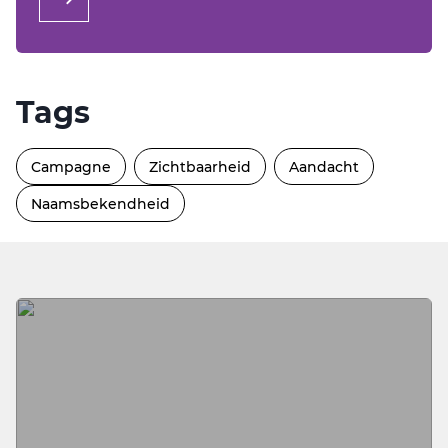
Tags
Campagne
Zichtbaarheid
Aandacht
Naamsbekendheid