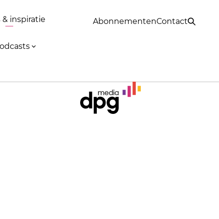
& inspiratie
Abonnementen
Contact
odcasts