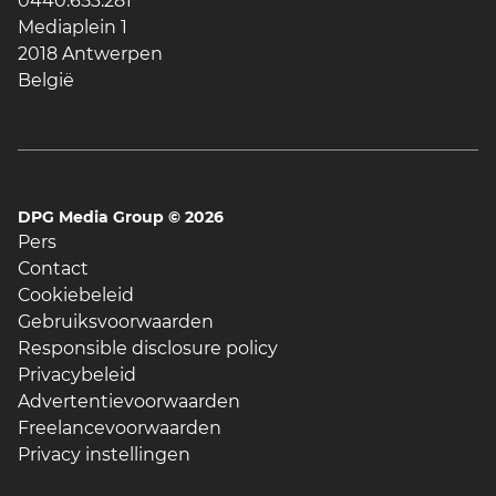
0440.653.281
Mediaplein 1
2018 Antwerpen
België
DPG Media Group ©
2026
Pers
Contact
Cookiebeleid
Gebruiksvoorwaarden
Responsible disclosure policy
Privacybeleid
Advertentievoorwaarden
Freelancevoorwaarden
Privacy instellingen