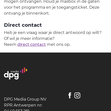
mogen ontvangen. Houd je mailbox in de gaten
voor het programma en je toegangsticket. Deze
ontvang je binnenkort.
Direct contact
Heb je een vraag waar je direct antwoord op wilt?
Of wil je meer informatie?
Neem
direct contact
met ons op.
DPG Media Group NV
RPR Antwerpen nr: