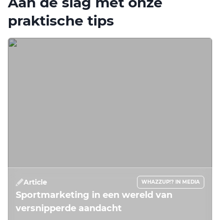
Aan de slag met onze
praktische tips
Article
WHAZZUP!? IN MEDIA
Sportmarketing in een wereld van
versnipperde aandacht