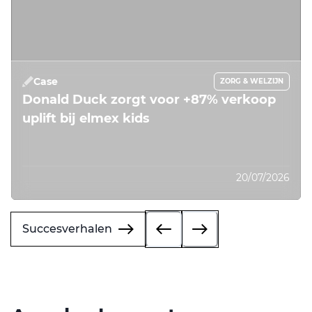
Case
ZORG & WELZIJN
Donald Duck zorgt voor +87% verkoop
uplift bij elmex kids
20/07/2026
Succesverhalen