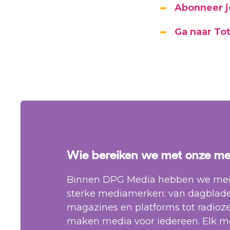
Abonneer j
Ga naar To
Wie bereiken we met onze m
Binnen DPG Media hebben we meer
sterke mediamerken: van dagblad
magazines en platforms tot radioz
maken media voor iedereen. Elk me