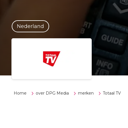
Nederland
Home
over DPG Media
merken
Totaal TV