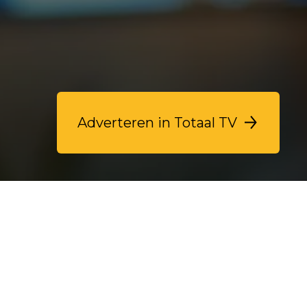
Adverteren in Totaal TV