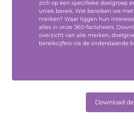
zich op een specifieke doelgroep e
uniek bereik. Wie bereiken we met
merken? Waar liggen hun interess
alles in onze 360-factsheets. Down
overzicht van alle merken, doelgr
bereikcijfers via de onderstaande b
Download de