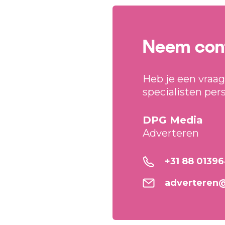
Neem con
Heb je een vraag
specialisten per
DPG Media
Adverteren
+31 88 0139
adverteren