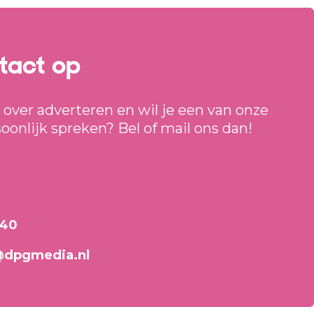
tact op
 over adverteren en wil je een van onze
soonlijk spreken? Bel of mail ons dan!
640
@dpgmedia.nl