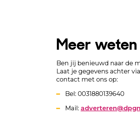
Meer weten 
Ben jij benieuwd naar de 
Laat je gegevens achter vi
contact met ons op:
Bel: 0031880139640
Mail:
adverteren@dpgm