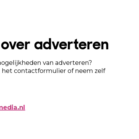
over adverteren
mogelijkheden van adverteren?
a het contactformulier of neem zelf
edia.nl